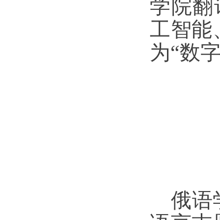
学院翻
工智能
为“数
俄语