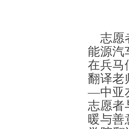
志愿
能源汽
在兵马
翻译老
—中亚
志愿者
暖与善