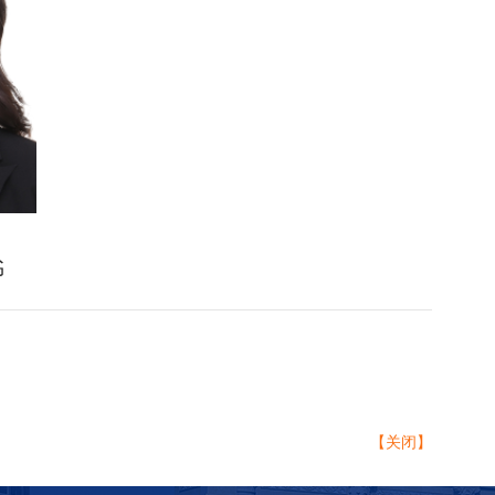
书
【关闭】