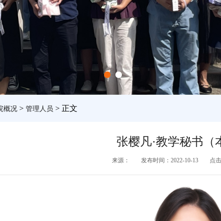
>
> 正文
院概况
管理人员
张樱凡·教学秘书（
来源：
发布时间：2022-10-13
点