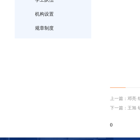
学工队伍
机构设置
规章制度
上一篇：
邓亮·
下一篇：
王旭
0