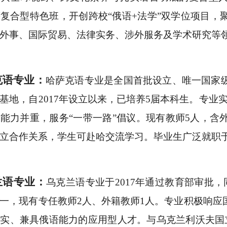
等复合型特色班，开创跨校“俄语+法学”双学位项目
外事、国际贸易、法律实务、涉外服务及学术研究等
克语专业：
哈萨克语专业是全国首批设立、唯一国家
基地，自
2017年设立以来，已培养5届本科生。专业
能力并重，服务“一带一路”倡议。现有教师5人，含
立合作关系，学生可赴哈交流学习。毕业生广泛就职于
兰语专业：
乌克兰语专业于
2017年通过教育部审批
一，现有专任教师2人、外籍教师1人。专业积极响应
实、兼具俄语能力的应用型人才。与乌克兰利沃夫国立大