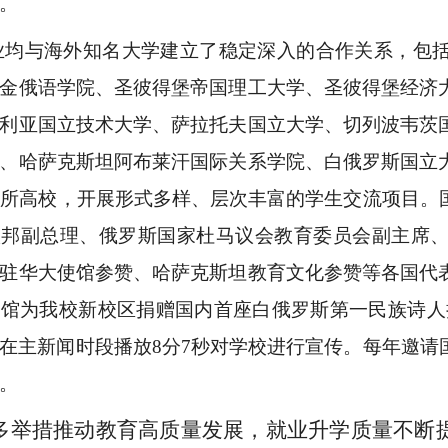
。
业均与海外知名大学建立了稳定深入的合作关系，包
金俄语学院、圣彼得堡帝国理工大学、圣彼得堡经济
利亚国立技术大学、萨拉托夫国立大学、切列波韦茨
、哈萨克斯坦阿布莱汗国际关系学院、白俄罗斯国立
0所高校，开展形式多样、层次丰富的学生交流项目。
联邦副总理、俄罗斯国家杜马议会教育委员会副主席
驻华大使馆参赞、哈萨克斯坦教育文化参赞等各国代
馆为我校新校区捐赠国内首座白俄罗斯第一民族诗人
在主新闻时段播放8分7秒对学校进行宣传。每年邀请
。
多举措推动教育高质量发展，就业升学质量不断