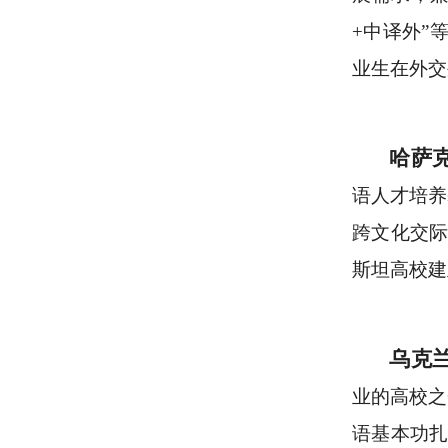
+中译外”
业生在外交
哈萨
语人才培养
跨文化交际
斯坦高校建
乌克
业的高校之
语基本功扎