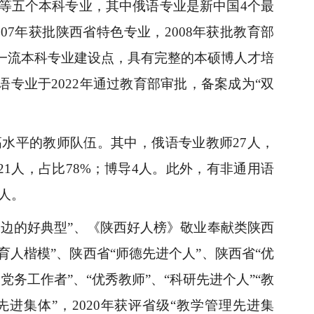
等五个本科专业，其中俄语专业是新中国
4个最
07年获批陕西省特色专业，2008年获批教育部
家级一流本科专业建设点，具有完整的本硕博人才培
语专业于2022年通过教育部审批，备案成为“双
高水平的教师队伍。其中，俄语专业教师27人，
21人，占比78%；博导4人。此外，有非通用语
1人。
身边的好典型”、《陕西好人榜》敬业奉献类陕西
育人楷模”、陕西省“师德先进个人”、陕西省“优
务工作者”、“优秀教师”、“科研先进个人”“教
先进集体”，2020年获评省级“教学管理先进集