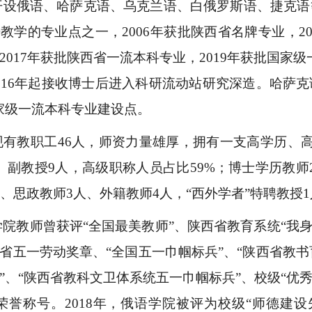
开设俄语、哈萨克语、乌克兰语、白俄罗斯语、捷克语
教学的专业点之一，2006年获批陕西省名牌专业，20
2017年获批陕西省一流本科专业，2019年获批国
016年起接收博士后进入科研流动站研究深造。哈萨克
家级一流本科专业建设点。
现有教职工
46人，师资力量雄厚，拥有一支高学历、
、副教授9人，高级职称人员占比59%；博士学历教师
人、思政教师3人、外籍教师4人，“西外学者”特聘教授
学院教师曾获评
“全国最美教师”、陕西省教育系统“我
省五一劳动奖章、“全国五一巾帼标兵”、“陕西省教书
”、“陕西省教科文卫体系统五一巾帼标兵”、校级“优秀党
荣誉称号。2018年，俄语学院被评为校级“师德建设