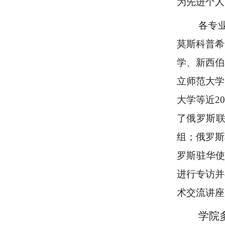
为先进个人
各专
莫斯科普希
学、新西伯
立师范大学
大学等近
2
了俄罗斯
组；俄罗斯
罗斯驻华使
进行专访并
术交流讲座
学院