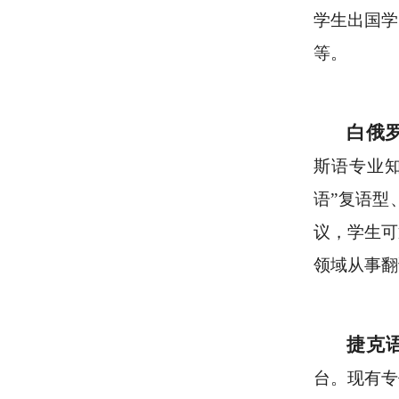
学生出国学
等。
白俄
斯语专业
语”复语型
议，学生可
领域从事翻
捷克
台。现有专