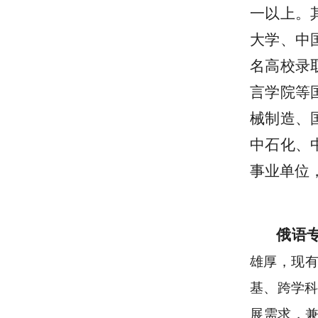
一以上。
大学、中
名高校录
言学院等
械制造、
中石化、
事业单位
俄语
雄厚，现
基、跨学科
展需求，兼