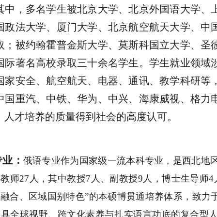
其中，多名学生被北京大学、北京外国语大学、
国政法大学、厦门大学、北京航空航天大学、中
取；被约翰霍普金斯大学、莫斯科国立大学、圣
国际著名高校录取三十余名学生。学生就业领域
国家安全、航空航天、电器、通讯、教学科研等
中国重汽、中铁、华为、中兴、海康威视、格力
，人才培养的质量得到社会的高度认可。
专业：
俄语专业作为国家级一流本科专业，是西北地
有教师
27人，其中教授7人、副教授9人，博士生导师
融合、区域国别特色”的本硕博贯通培养体系，致力于
具全球视野、跨文化素养与扎实语言功底的复合型人才。