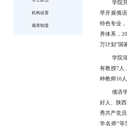
学工队伍
学院
早开展俄语
机构设置
特色专业，
规章制度
养体系，2
万计划”国
学院
有教授7人
种教师10
俄语
好人、陕西
秀共产党员
学名师”等