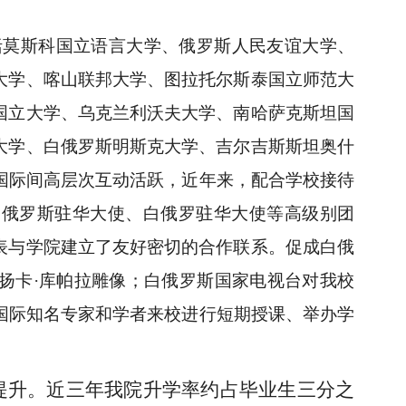
括莫斯科国立语言大学、俄罗斯人民友谊大学、
大学、喀山联邦大学、图拉托尔斯泰国立师范大
国立大学、乌克兰利沃夫大学、南哈萨克斯坦国
大学、白俄罗斯明斯克大学、吉尔吉斯斯坦奥什
国际间高层次互动活跃，近年来，配合学校接待
、俄罗斯驻华大使、白俄罗驻华大使等高级别团
表与学院建立了友好密切的合作联系。促成白俄
扬卡·库帕拉雕像；白俄罗斯国家电视台对我校
国际知名专家和学者来校进行短期授课、举办学
提升。近三年我院升学率约占毕业生三分之