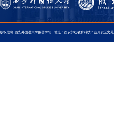
版权信息 西安外国语大学俄语学院 地址：西安郭杜教育科技产业开发区文苑南路西