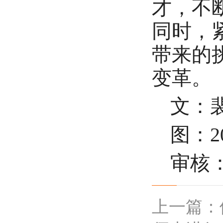
才，不
同时，
带来的
变革。
文：
图：
审核
上一篇：