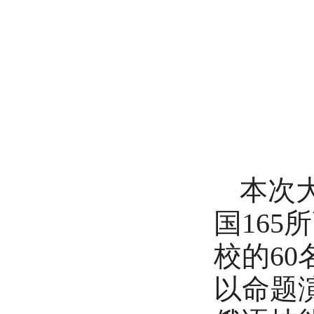
本次
国165
校的6
以命题