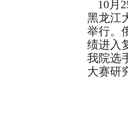
10月
黑龙江
举行。
绩进入
我院选
大赛研