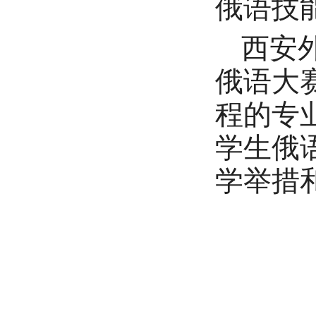
俄语技
西安
俄语大
程的专
学生俄
学举措