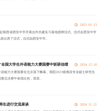
2025 .01 .13
一行赴陕西省西安中学开展合作共建实习基地授牌仪式。仪式在西安中学
出席了仪式，仪式由西安中学...
中国”全国大学生外语能力大赛国赛中斩获佳绩
2024 .12 .10
学生外语能力大赛国赛在北京落下帷幕。我院2023级俄语专业硕士研究生
赛总决赛中表现出色，双双...
师生进行交流座谈
2024 .11 .21