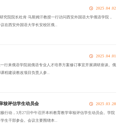
2025 .04 .02
东方研究院院长杜肯·马斯姆汗教授一行访问西安外国语大学俄语学院，
在西安外国语大学长安校区俄...
2025 .04 .01
院长陈武一行来俄语学院就俄语专业人才培养方案修订事宜开展调研座谈。俄
程建设教改项目负责人参...
审核评估学生动员会
2025 .03 .28
极行动，3月27日中午召开本科教育教学审核评估学生动员会。学院
生干部参会。会议主要围绕本...