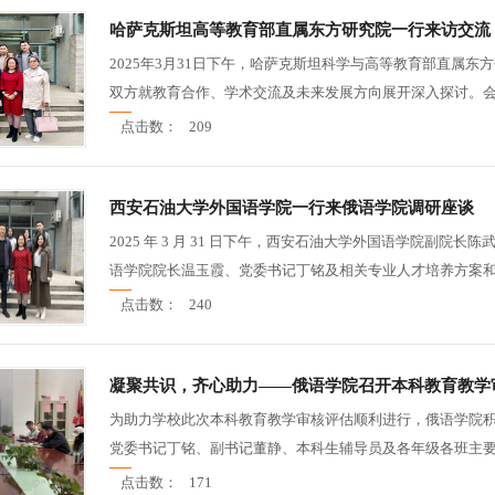
哈萨克斯坦高等教育部直属东方研究院一行来访交流
2025年3月31日下午，哈萨克斯坦科学与高等教育部直属
双方就教育合作、学术交流及未来发展方向展开深入探讨。会议
点击数：
209
西安石油大学外国语学院一行来俄语学院调研座谈
2025 年 3 月 31 日下午，西安石油大学外国语学院副
语学院院长温玉霞、党委书记丁铭及相关专业人才培养方案和课
点击数：
240
凝聚共识，齐心助力——俄语学院召开本科教育教学
为助力学校此次本科教育教学审核评估顺利进行，俄语学院积
党委书记丁铭、副书记董静、本科生辅导员及各年级各班主要学
点击数：
171