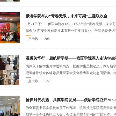
俄语学院举办“青春无限，未来可期”主题联欢会
3月21日下午，俄语学院在JA111成功举办“青春无限，未
基金”的西安中欧创新技术有限公司支持举办。学院党委书记丁
点击数：
208
温暖关怀行，启航新学期——俄语学院深入走访学生
为深入了解学生开学返校情况，把握学生思想动态，做好新学
记董静带领全体辅导员开展宿舍安全检查和走访慰问活动。走访
点击数：
122
抢抓时代机遇，共谋学院发展——俄语学院召开202
为全面贯彻落实学校年度工作部署，统筹推进学院高质量发展，2
期第一次全体教职工大会，会议由学院党委书记丁铭主持。 会