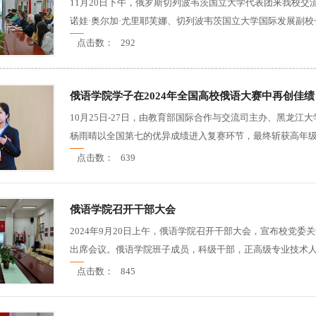
11月20日下午，俄罗斯切列波韦茨国立大学代表团来我校
诺娃·奥尔加·尤里耶芙娜、切列波韦茨国立大学国际发展副校长别
点击数：
292
俄语学院学子在2024年全国高校俄语大赛中再创佳绩
10月25日-27日，由教育部国际合作与交流司主办、黑龙江
杨雨晴以全国第七的优异成绩进入复赛环节，最终斩获高年级组
点击数：
639
俄语学院召开干部大会
2024年9月20日上午，俄语学院召开干部大会，宣布校党
出席会议。俄语学院班子成员，科级干部，正高级专业技术人员
点击数：
845