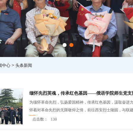
>
闻中心
头条新闻
缅怀先烈英魂，传承红色基因——俄语学院师生党支
为缅怀革命先烈，弘扬爱国精神，传承红色基因，汲取奋进力
怀着对革命先烈的无限敬仰之情，前往西安烈士陵园，与联建社
点击数：
130