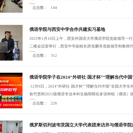
点击数：
144
俄语学院与西安中学合作共建实习基地
2025年1月10日上午，西安外国语大学俄语学院党政领导
二楼会议室举行，西安中学副校长薛党鹏等党政领导和教师代表
点击数：
312
俄语学院学子在2024“外研社·国才杯”“理解当代
12月9日，2024“外研社·国才杯”“理解当代中国”全国大
俞竹慧和2021级俄语专业本科生杨雨晴在多语种组（俄语）国
点击数：
226
俄罗斯切列波韦茨国立大学代表团来访并与俄语学院