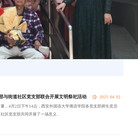
部与街道社区党支部联合开展文明祭祀活动
2025 .04 .02
量，4月2日下午14点，西安外国语大学俄语学院各党支部师生党员
区党支部共同开展了一场意义...