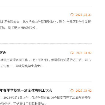
2025 .03 .21
来可期”迎春联欢会，此次活动由学院团委承办，设立“宁氏西外学生发展
铭、副书记兼行政副院长...
宿舍
2025 .03 .07
期学生管理各项工作，3月6日至7日，俄语学院党委书记丁铭，副书
过程中，学院聚焦学生宿舍环...
5年春季学期第一次全体教职工大会
2025 .03 .02
025年3月1日上午，俄语学院在H106会议室召开了2025年春季学
议伊始，丁铭宣读了副院长康喆...