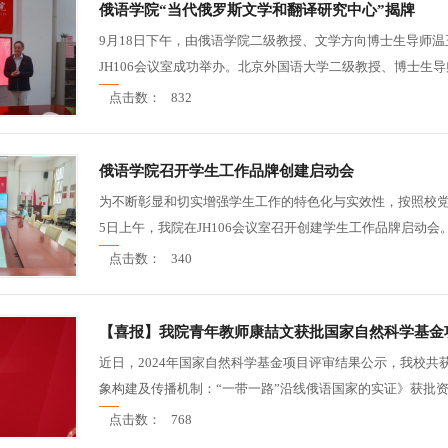
俄语学院“当代俄罗斯文学和翻译研究中心”揭牌
9月18日下午，由俄语学院二级教授、文学方向博士生导师温
JH106会议室成功举办。北京外国语大学二级教授、博士生导
点击数：
832
俄语学院召开学生工作品牌创建启动会
为不断彰显和切实增强学生工作的特色化与实效性，按照校党委
5日上午，我院在JH106会议室召开创建学生工作品牌启动会。
点击数：
340
【喜报】我院青年教师康喆文获批国家自然科学基金
​近日，2024年国家自然科学基金项目评审结果公示，我校
象构建及传播机制：“一带一路”沿线俄语国家的实证》获批资助
点击数：
768