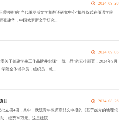
2024 .09 .20
玉霞领衔的“当代俄罗斯文学和翻译研究中心”揭牌仪式在俄语学院
师张建华，中国俄罗斯文学研究...
2024 .09 .06
关于创建学生工作品牌并实现“一院一品”的安排部署，2024年9月
学院全体辅导员，组织员，教...
项目
2024 .08 .26
共获批立项4项，其中，我院青年教师康喆文申报的《基于媒介的地理想
，经费30万元。这是建院...