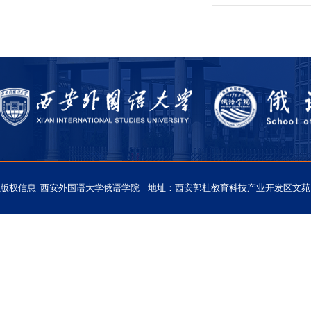
版权信息 西安外国语大学俄语学院 地址：西安郭杜教育科技产业开发区文苑南路西