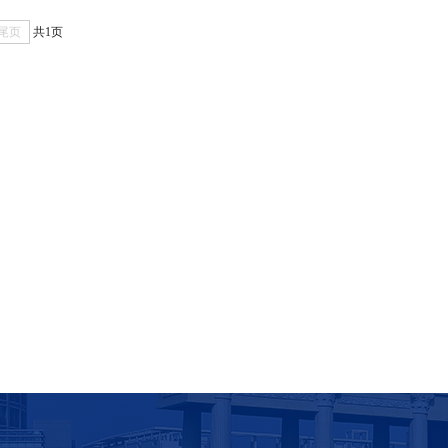
尾页
共1页