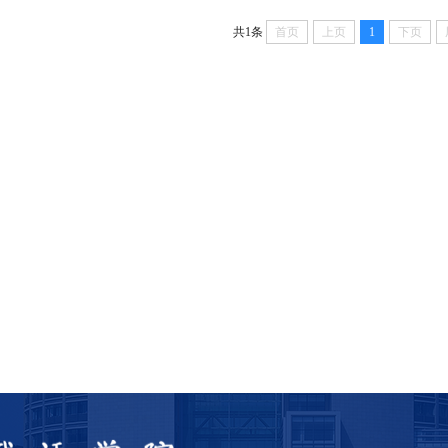
共1条
首页
上页
1
下页