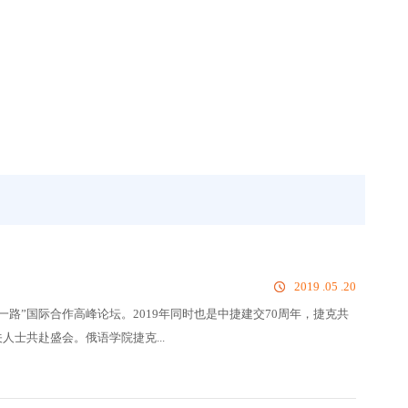
2019 .05 .20
一路”国际合作高峰论坛。2019年同时也是中捷建交70周年，捷克共
人士共赴盛会。俄语学院捷克...